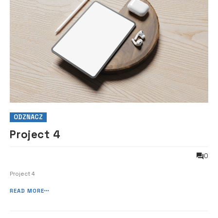
ODZNACZ
Project 4
0
Project 4
READ MORE