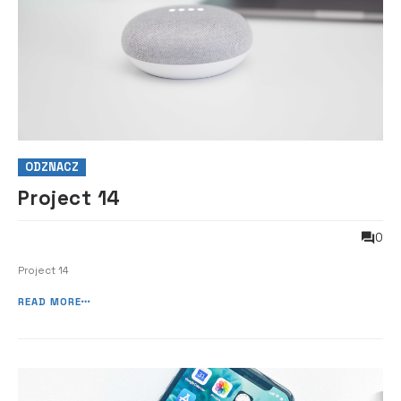
ODZNACZ
Project 14
0
Project 14
READ MORE