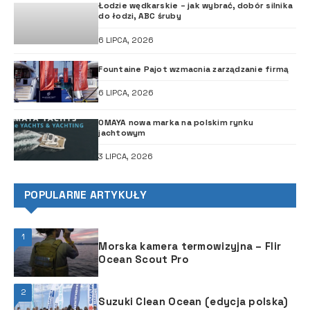
Łodzie wędkarskie – jak wybrać, dobór silnika
do łodzi, ABC śruby
6 LIPCA, 2026
Fountaine Pajot wzmacnia zarządzanie firmą
6 LIPCA, 2026
OMAYA nowa marka na polskim rynku
jachtowym
3 LIPCA, 2026
POPULARNE ARTYKUŁY
1
Morska kamera termowizyjna – Flir
Ocean Scout Pro
2
Suzuki Clean Ocean (edycja polska)