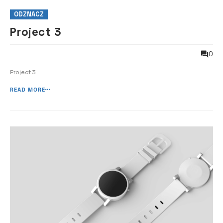
ODZNACZ
Project 3
0
Project 3
READ MORE