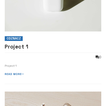
ODZNACZ
Project 1
0
Project 1
READ MORE