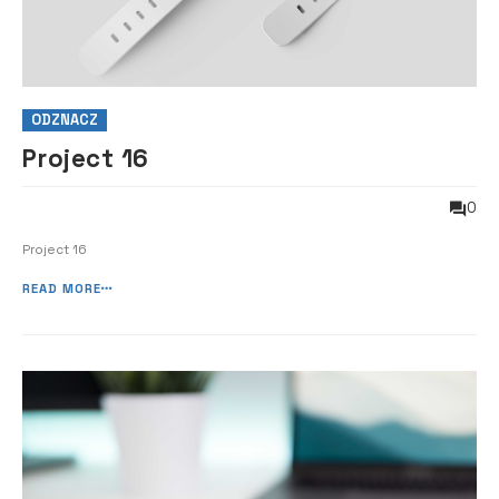
ODZNACZ
Project 16
0
Project 16
READ MORE