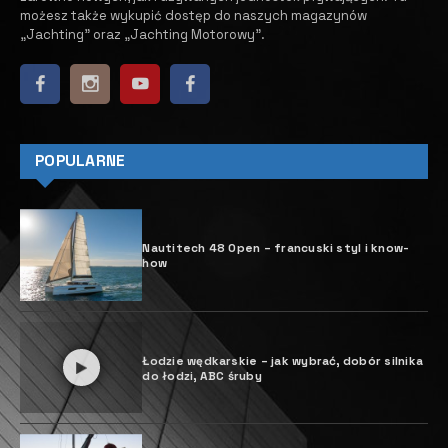
możesz także wykupić dostęp do naszych magazynów
„Jachting” oraz „Jachting Motorowy”.
POPULARNE
Nautitech 48 Open – francuski styl i know-
how
Łodzie wędkarskie – jak wybrać, dobór silnika
do łodzi, ABC śruby