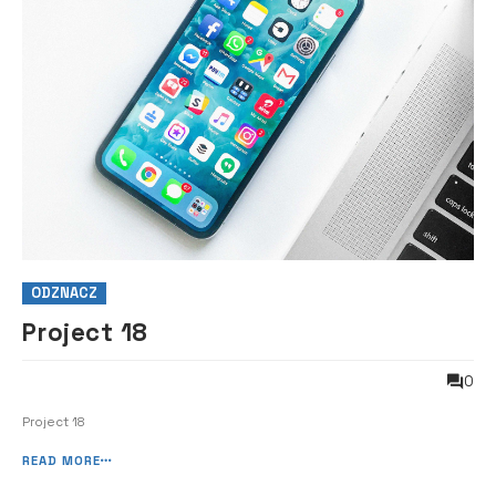
ODZNACZ
Project 18
0
Project 18
READ MORE