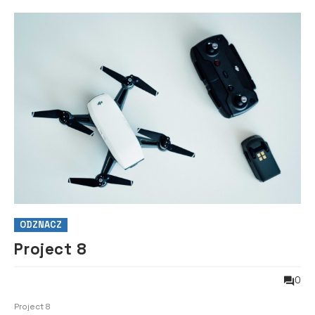
ODZNACZ
Project 8
0
Project 8