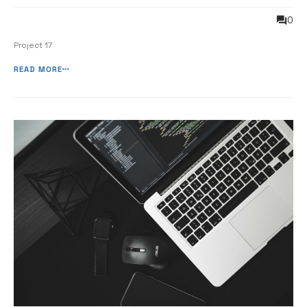
0
Project 17
READ MORE