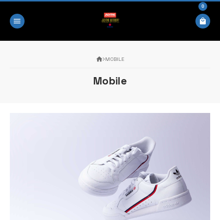
0
MOBILE
Mobile