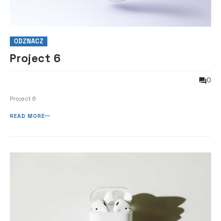
ODZNACZ
Project 6
0
Project 6
READ MORE