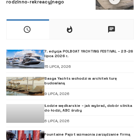
rodzinno-rekreacyjnego
7. edycja POLBOAT YACHTING FESTIVAL – 23-26
lipca 2026 r.
15 LIPCA, 2026
Sasga Yachts wchodzi w architekturę
budowlaną
9 LIPCA, 2026
Łodzie wędkarskie – jak wybrać, dobór silnika
do łodzi, ABC śruby
6 LIPCA, 2026
Fountaine Pajot wzmacnia zarządzanie firmą