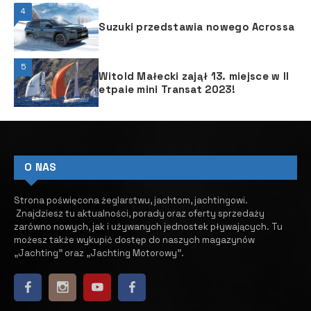
4
Suzuki przedstawia nowego Acrossa
5
Witold Małecki zajął 13. miejsce w II
etpaie mini Transat 2023!
O NAS
Strona poświęcona żeglarstwu, jachtom, jachtingowi.
Znajdziesz tu aktualności, porady oraz oferty sprzedaży
zarówno nowych, jak i używanych jednostek pływających.
​ Tu
możesz także wykupić dostęp do naszych magazynów
„Jachting” oraz „Jachting Motorowy”.