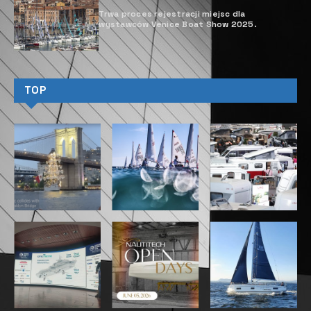
Trwa proces rejestracji miejsc dla
wystawców Venice Boat Show 2025.
TOP